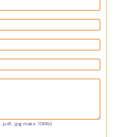
, .pdf, .jpg maks. 10Mb)