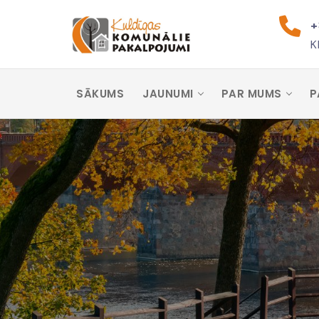
+
K
SĀKUMS
JAUNUMI
PAR MUMS
P