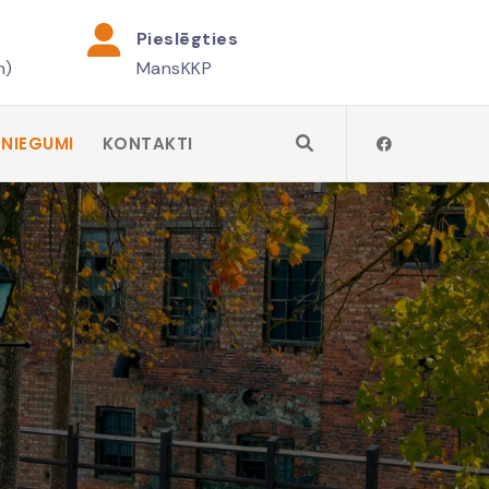
Pieslēgties
h)
MansKKP
SNIEGUMI
KONTAKTI