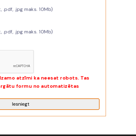
, .pdf, .jpg maks. 10Mb)
, .pdf, .jpg maks. 10Mb)
dzamo atzīmi ka neesat robots. Tas
sargātu formu no automatizētas