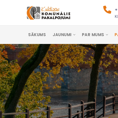
+
K
SĀKUMS
JAUNUMI
PAR MUMS
P