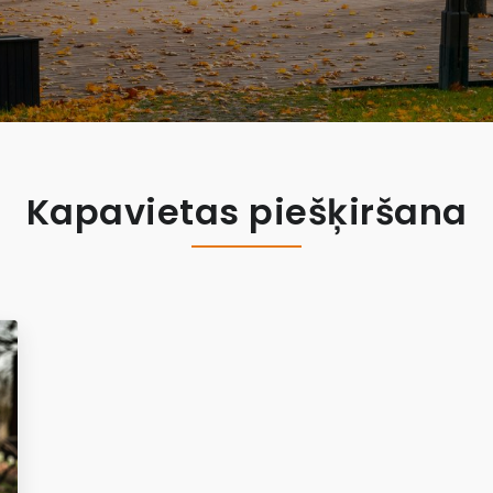
Kapavietas piešķiršana