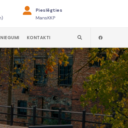
Pieslēgties
h)
MansKKP
SNIEGUMI
KONTAKTI