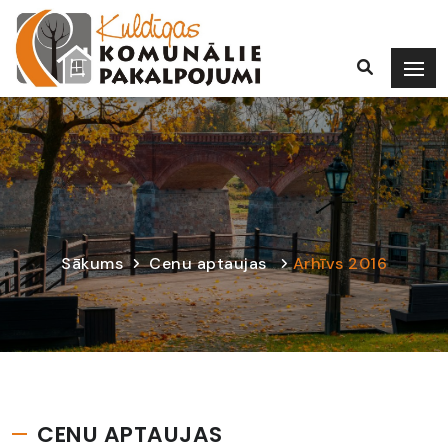
Sākums
Cenu aptaujas
Arhīvs 2016
CENU APTAUJAS