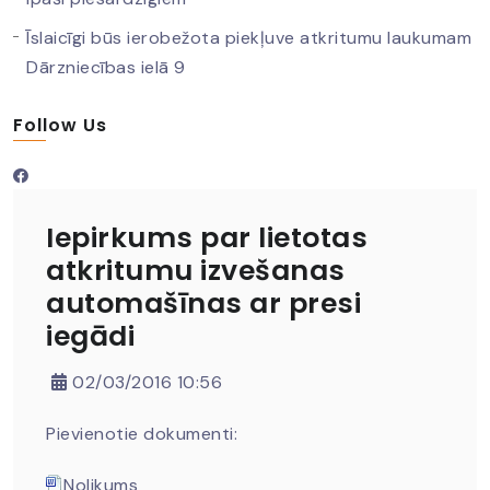
Īslaicīgi būs ierobežota piekļuve atkritumu laukumam
Dārzniecības ielā 9
Follow Us
Iepirkums par lietotas
atkritumu izvešanas
automašīnas ar presi
iegādi
02/03/2016 10:56
Pievienotie dokumenti:
Nolikums