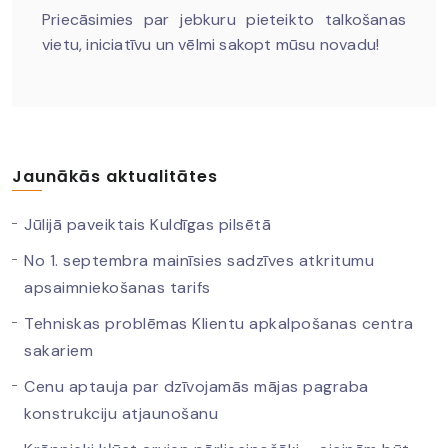
Priecāsimies par jebkuru pieteikto talkošanas
vietu, iniciatīvu un vēlmi sakopt mūsu novadu!
Jaunākās aktualitātes
Jūlijā paveiktais Kuldīgas pilsētā
No 1. septembra mainīsies sadzīves atkritumu
apsaimniekošanas tarifs
Tehniskas problēmas Klientu apkalpošanas centra
sakariem
Cenu aptauja par dzīvojamās mājas pagraba
konstrukciju atjaunošanu