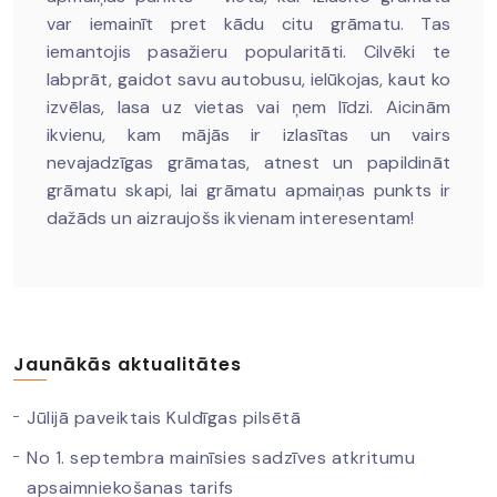
var iemainīt pret kādu citu grāmatu. Tas
iemantojis pasažieru popularitāti. Cilvēki te
labprāt, gaidot savu autobusu, ielūkojas, kaut ko
izvēlas, lasa uz vietas vai ņem līdzi. Aicinām
ikvienu, kam mājās ir izlasītas un vairs
nevajadzīgas grāmatas, atnest un papildināt
grāmatu skapi, lai grāmatu apmaiņas punkts ir
dažāds un aizraujošs ikvienam interesentam!
Jaunākās aktualitātes
Jūlijā paveiktais Kuldīgas pilsētā
No 1. septembra mainīsies sadzīves atkritumu
apsaimniekošanas tarifs