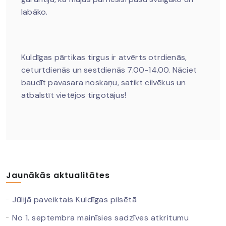
labāko.
Kuldīgas pārtikas tirgus ir atvērts otrdienās,
ceturtdienās un sestdienās 7.00-14.00.
Nāciet
baudīt pavasara noskaņu, satikt cilvēkus un
atbalstīt vietējos tirgotājus!
Jaunākās aktualitātes
Jūlijā paveiktais Kuldīgas pilsētā
No 1. septembra mainīsies sadzīves atkritumu