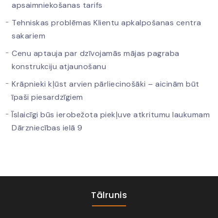
apsaimniekošanas tarifs
Tehniskas problēmas Klientu apkalpošanas centra
sakariem
Cenu aptauja par dzīvojamās mājas pagraba
konstrukciju atjaunošanu
Krāpnieki kļūst arvien pārliecinošāki – aicinām būt
īpaši piesardzīgiem
Īslaicīgi būs ierobežota piekļuve atkritumu laukumam
Dārzniecības ielā 9
Tālrunis