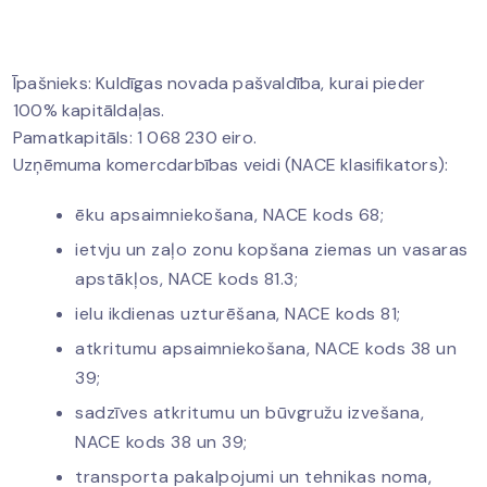
Īpašnieks: Kuldīgas novada pašvaldība, kurai pieder
100% kapitāldaļas.
Pamatkapitāls: 1 068 230 eiro.
Uzņēmuma komercdarbības veidi (NACE klasifikators):
ēku apsaimniekošana, NACE kods 68;
ietvju un zaļo zonu kopšana ziemas un vasaras
apstākļos, NACE kods 81.3;
ielu ikdienas uzturēšana, NACE kods 81;
atkritumu apsaimniekošana, NACE kods 38 un
39;
sadzīves atkritumu un būvgružu izvešana,
NACE kods 38 un 39;
transporta pakalpojumi un tehnikas noma,