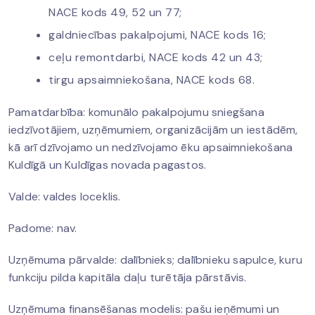
NACE kods 49, 52 un 77;
galdniecības pakalpojumi, NACE kods 16;
ceļu remontdarbi, NACE kods 42 un 43;
tirgu apsaimniekošana, NACE kods 68.
Pamatdarbība: komunālo pakalpojumu sniegšana
iedzīvotājiem, uzņēmumiem, organizācijām un iestādēm,
kā arī dzīvojamo un nedzīvojamo ēku apsaimniekošana
Kuldīgā un Kuldīgas novada pagastos.
Valde: valdes loceklis.
Padome: nav.
Uzņēmuma pārvalde: dalībnieks; dalībnieku sapulce, kuru
funkciju pilda kapitāla daļu turētāja pārstāvis.
Uzņēmuma finansēšanas modelis: pašu ieņēmumi un